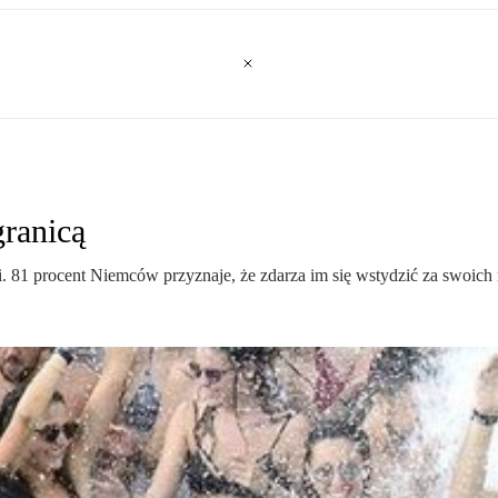
ranicą
cji. 81 procent Niemców przyznaje, że zdarza im się wstydzić za swoic