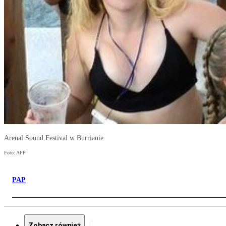
Arenal Sound Festival w Burrianie
Foto: AFP
PAP
Zobacz również