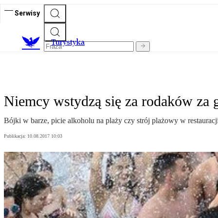
Serwisy
T
urystyka
Niemcy wstydzą się za rodaków za g
Bójki w barze, picie alkoholu na plaży czy strój plażowy w restaura
Publikacja:
10.08.2017 10:03