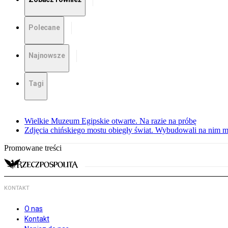
Polecane
Najnowsze
Tagi
Wielkie Muzeum Egipskie otwarte. Na razie na próbę
Zdjęcia chińskiego mostu obiegły świat. Wybudowali na nim m
Promowane treści
KONTAKT
O nas
Kontakt