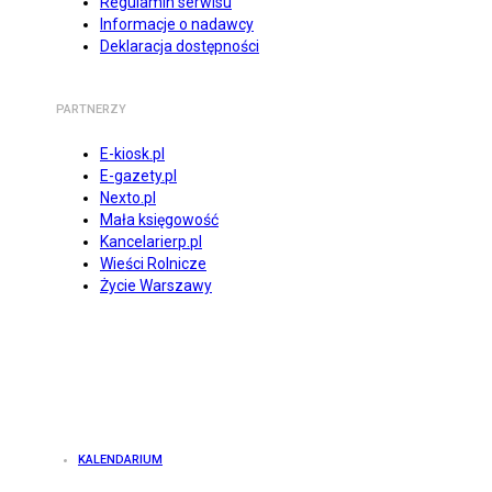
Regulamin serwisu
Informacje o nadawcy
Deklaracja dostępności
PARTNERZY
E-kiosk.pl
E-gazety.pl
Nexto.pl
Mała księgowość
Kancelarierp.pl
Wieści Rolnicze
Życie Warszawy
KALENDARIUM