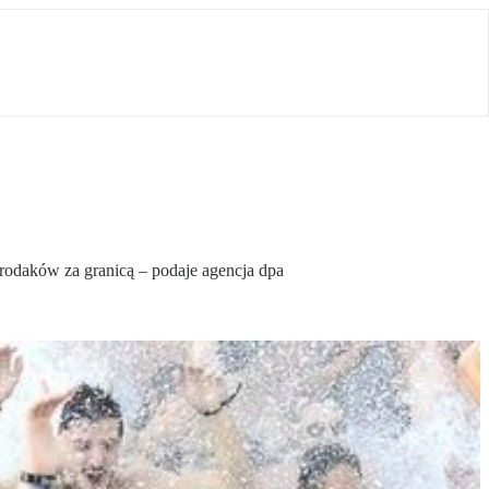
h rodaków za granicą – podaje agencja dpa