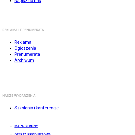
Napisz do nas
REKLAMA I PRENUMERATA
Reklama
Ogłoszenia
Prenumerata
Archiwum
NASZE WYDARZENIA
Szkolenia i konferencje
MAPA STRONY
OFERTA PRODUKTOWA