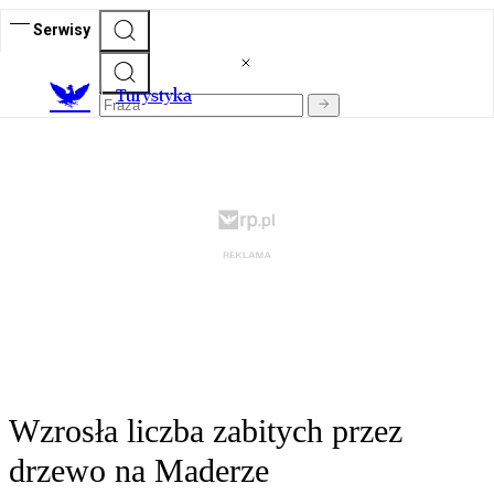
Serwisy
T
urystyka
Wzrosła liczba zabitych przez
drzewo na Maderze