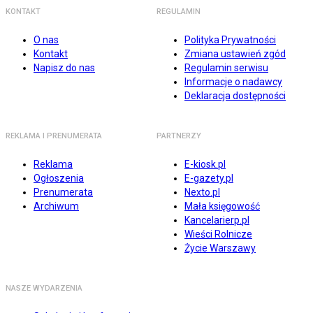
KONTAKT
REGULAMIN
O nas
Polityka Prywatności
Kontakt
Zmiana ustawień zgód
Napisz do nas
Regulamin serwisu
Informacje o nadawcy
Deklaracja dostępności
REKLAMA I PRENUMERATA
PARTNERZY
Reklama
E-kiosk.pl
Ogłoszenia
E-gazety.pl
Prenumerata
Nexto.pl
Archiwum
Mała księgowość
Kancelarierp.pl
Wieści Rolnicze
Życie Warszawy
NASZE WYDARZENIA