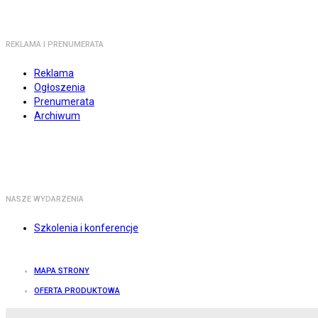
REKLAMA I PRENUMERATA
Reklama
Ogłoszenia
Prenumerata
Archiwum
NASZE WYDARZENIA
Szkolenia i konferencje
MAPA STRONY
OFERTA PRODUKTOWA