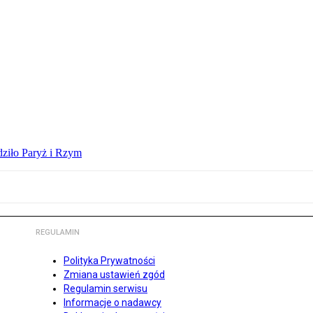
dziło Paryż i Rzym
REGULAMIN
Polityka Prywatności
Zmiana ustawień zgód
Regulamin serwisu
Informacje o nadawcy