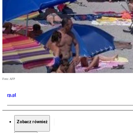
Foto: AFP
rp.pl
Zobacz również