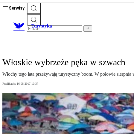
Serwisy
T
urystyka
Włoskie wybrzeże pęka w szwach
Włochy tego lata przeżywają turystyczny boom. W połowie sierpnia w
Publikacja:
16.08.2017 10:37