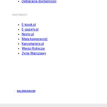
Deklaracja dostępności
PARTNERZY
E-kiosk.pl
E-gazety.pl
Nexto.pl
Mała księgowość
Kancelarierp.pl
Wieści Rolnicze
Życie Warszawy
KALENDARIUM