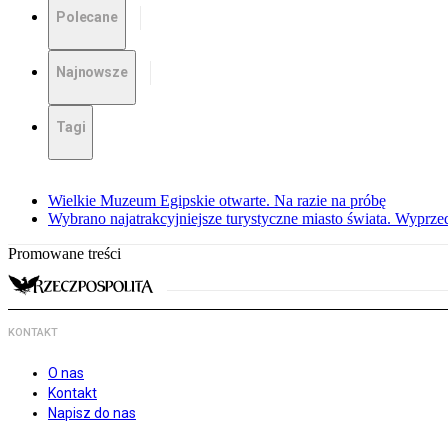
Polecane
Najnowsze
Tagi
Wielkie Muzeum Egipskie otwarte. Na razie na próbę
Wybrano najatrakcyjniejsze turystyczne miasto świata. Wyprze
Promowane treści
KONTAKT
O nas
Kontakt
Napisz do nas