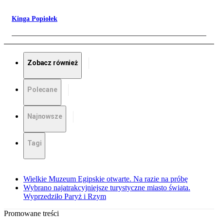
Kinga Popiołek
Zobacz również
Polecane
Najnowsze
Tagi
Wielkie Muzeum Egipskie otwarte. Na razie na próbę
Wybrano najatrakcyjniejsze turystyczne miasto świata.
Wyprzedziło Paryż i Rzym
Promowane treści