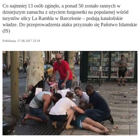
Co najmniej 13 osób zginęło, a ponad 50 zostało rannych w
dzisiejszym zamachu z użyciem furgonetki na popularnej wśród
turystów ulicy La Rambla w Barcelonie – podają katalońskie
władze. Do przeprowadzenia ataku przyznało się Państwo Islamskie
(IS)
Publikacja:
17.08.2017 23:29