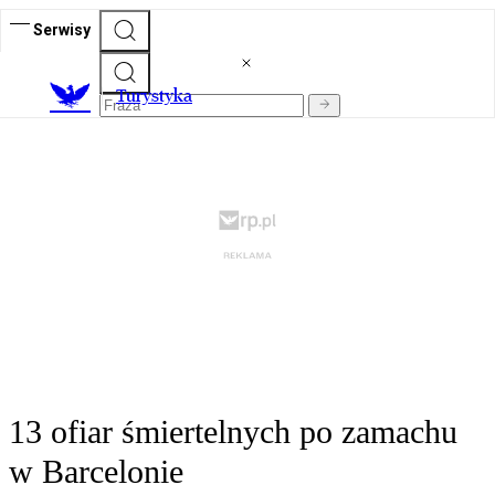
Serwisy
T
urystyka
13 ofiar śmiertelnych po zamachu
w Barcelonie