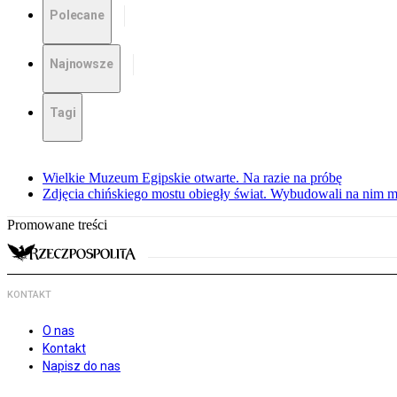
Polecane
Najnowsze
Tagi
Wielkie Muzeum Egipskie otwarte. Na razie na próbę
Zdjęcia chińskiego mostu obiegły świat. Wybudowali na nim m
Promowane treści
KONTAKT
O nas
Kontakt
Napisz do nas