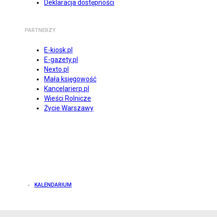
Deklaracja dostępności
PARTNERZY
E-kiosk.pl
E-gazety.pl
Nexto.pl
Mała księgowość
Kancelarierp.pl
Wieści Rolnicze
Życie Warszawy
KALENDARIUM