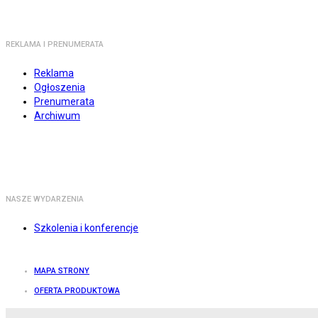
REKLAMA I PRENUMERATA
Reklama
Ogłoszenia
Prenumerata
Archiwum
NASZE WYDARZENIA
Szkolenia i konferencje
MAPA STRONY
OFERTA PRODUKTOWA