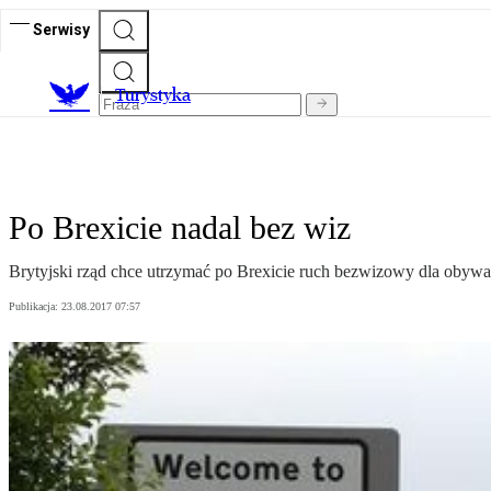
Serwisy
T
urystyka
Po Brexicie nadal bez wiz
Brytyjski rząd chce utrzymać po Brexicie ruch bezwizowy dla obywat
Publikacja:
23.08.2017 07:57