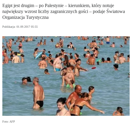
Egipt jest drugim – po Palestynie – kierunkiem, który notuje
największy wzrost liczby zagranicznych gości – podaje Światowa
Organizacja Turystyczna
Publikacja:
01.09.2017 05:55
Foto: AFP