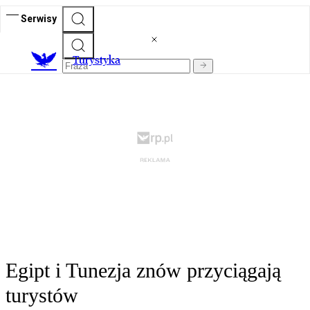
Serwisy
T
urystyka
Egipt i Tunezja znów przyciągają
turystów