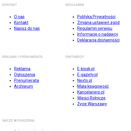
KONTAKT
REGULAMIN
O nas
Polityka Prywatności
Kontakt
Zmiana ustawień zgód
Napisz do nas
Regulamin serwisu
Informacje o nadawcy
Deklaracja dostępności
REKLAMA I PRENUMERATA
PARTNERZY
Reklama
E-kiosk.pl
Ogłoszenia
E-gazety.pl
Prenumerata
Nexto.pl
Archiwum
Mała księgowość
Kancelarierp.pl
Wieści Rolnicze
Życie Warszawy
NASZE WYDARZENIA