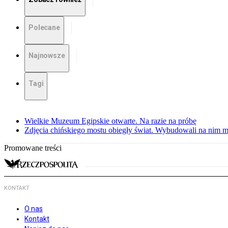
Polecane
Najnowsze
Tagi
Wielkie Muzeum Egipskie otwarte. Na razie na próbę
Zdjęcia chińskiego mostu obiegły świat. Wybudowali na nim m
Promowane treści
KONTAKT
O nas
Kontakt