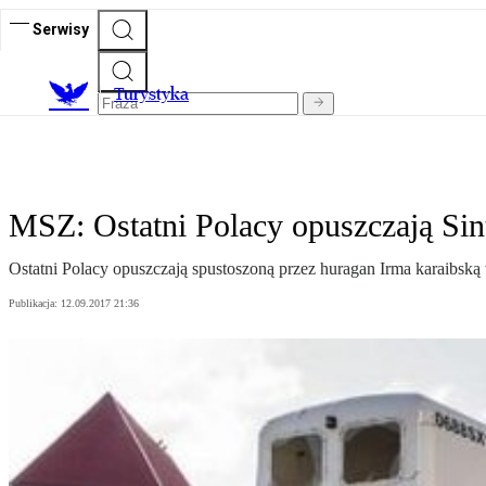
Serwisy
T
urystyka
MSZ: Ostatni Polacy opuszczają Sin
Ostatni Polacy opuszczają spustoszoną przez huragan Irma karaibsk
Publikacja:
12.09.2017 21:36