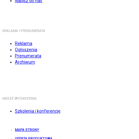
Napisz do nas
REKLAMA I PRENUMERATA
Reklama
Ogłoszenia
Prenumerata
Archiwum
NASZE WYDARZENIA
Szkolenia i konferencje
MAPA STRONY
OFERTA PRODUKTOWA