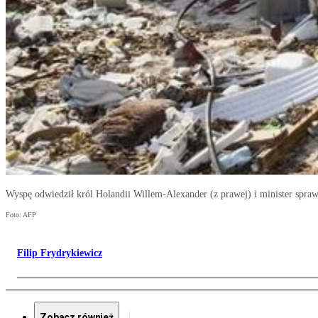
Wyspę odwiedził król Holandii Willem-Alexander (z prawej) i minister spra
Foto: AFP
Filip Frydrykiewicz
Zobacz również