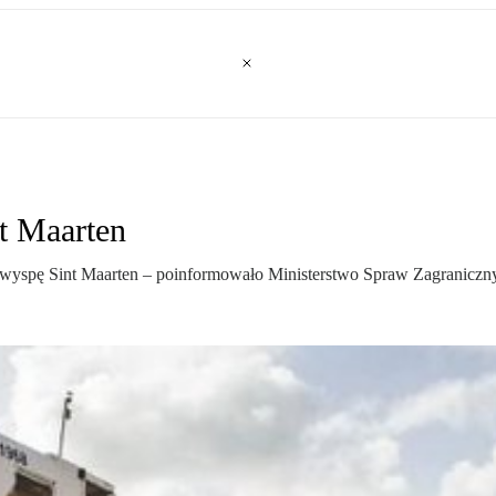
t Maarten
ą wyspę Sint Maarten – poinformowało Ministerstwo Spraw Zagraniczn