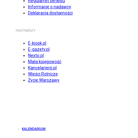
Regulamin serwisu
Informacje o nadawcy
Deklaracja dostępności
PARTNERZY
E-kiosk.pl
E-gazety.pl
Nexto.pl
Mała księgowość
Kancelarierp.pl
Wieści Rolnicze
Życie Warszawy
KALENDARIUM