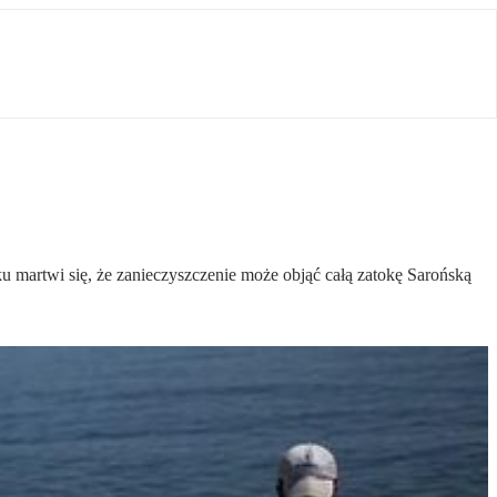
u martwi się, że zanieczyszczenie może objąć całą zatokę Sarońską