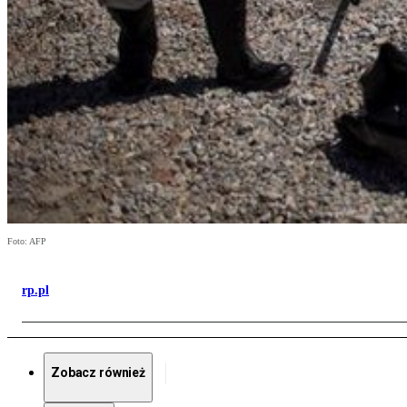
Foto: AFP
rp.pl
Zobacz również