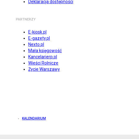
Deklaracja dostępności
PARTNERZY
E-kiosk.pl
E-gazety.pl
Nexto.pl
Mała księgowość
Kancelarierp.pl
Wieści Rolnicze
Życie Warszawy
KALENDARIUM