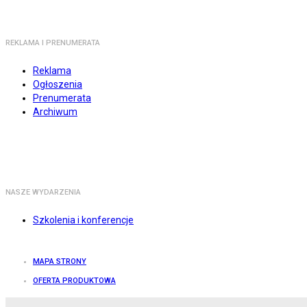
REKLAMA I PRENUMERATA
Reklama
Ogłoszenia
Prenumerata
Archiwum
NASZE WYDARZENIA
Szkolenia i konferencje
MAPA STRONY
OFERTA PRODUKTOWA