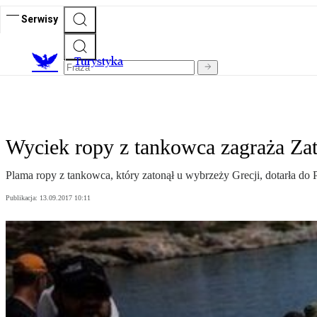
Serwisy
T
urystyka
Wyciek ropy z tankowca zagraża Zat
Plama ropy z tankowca, który zatonął u wybrzeży Grecji, dotarła do 
Publikacja:
13.09.2017 10:11