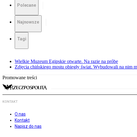
Polecane
Najnowsze
Tagi
Wielkie Muzeum Egipskie otwarte. Na razie na próbę
Zdjęcia chińskiego mostu obiegły świat. Wybudowali na nim m
Promowane treści
KONTAKT
O nas
Kontakt
Napisz do nas