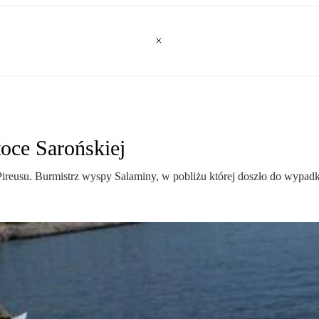
oce Sarońskiej
Pireusu. Burmistrz wyspy Salaminy, w pobliżu której doszło do wypadk