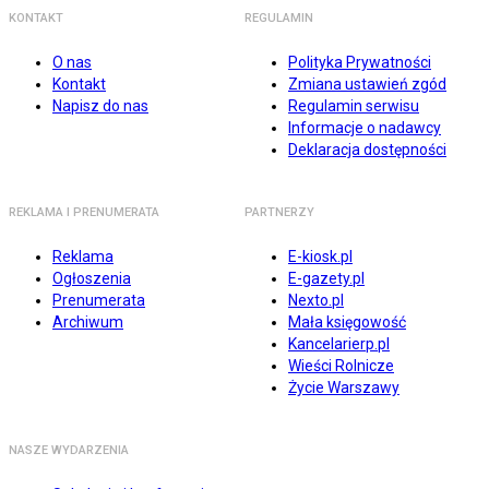
KONTAKT
REGULAMIN
O nas
Polityka Prywatności
Kontakt
Zmiana ustawień zgód
Napisz do nas
Regulamin serwisu
Informacje o nadawcy
Deklaracja dostępności
REKLAMA I PRENUMERATA
PARTNERZY
Reklama
E-kiosk.pl
Ogłoszenia
E-gazety.pl
Prenumerata
Nexto.pl
Archiwum
Mała księgowość
Kancelarierp.pl
Wieści Rolnicze
Życie Warszawy
NASZE WYDARZENIA