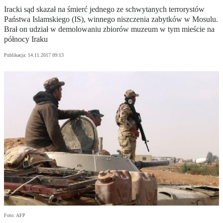
Iracki sąd skazał na śmierć jednego ze schwytanych terrorystów
Państwa Islamskiego (IS), winnego niszczenia zabytków w Mosulu.
Brał on udział w demolowaniu zbiorów muzeum w tym mieście na
północy Iraku
Publikacja:
14.11.2017 09:13
Foto: AFP