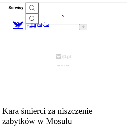
Serwisy
T
urystyka
Kara śmierci za niszczenie
zabytków w Mosulu