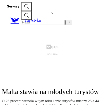
Serwisy
T
urystyka
Malta stawia na młodych turystów
O 26 procent wzrosła w tym roku liczba turystów między 25 a 44