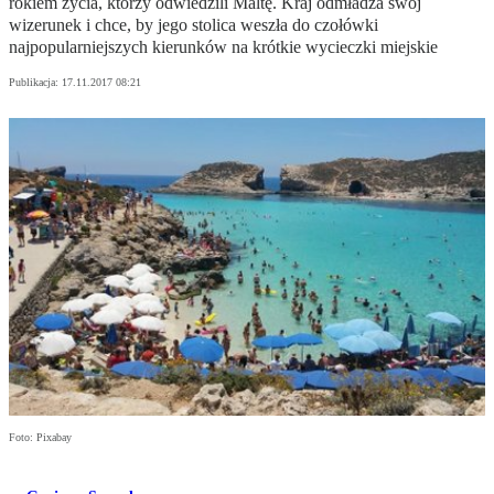
rokiem życia, którzy odwiedzili Maltę. Kraj odmładza swój
wizerunek i chce, by jego stolica weszła do czołówki
najpopularniejszych kierunków na krótkie wycieczki miejskie
Publikacja:
17.11.2017 08:21
Foto: Pixabay