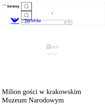
Serwisy
T
urystyka
Milion gości w krakowskim
Muzeum Narodowym