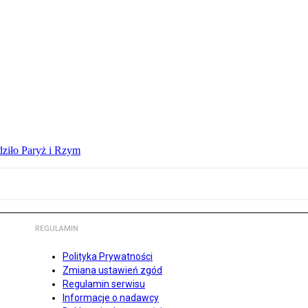
dziło Paryż i Rzym
REGULAMIN
Polityka Prywatności
Zmiana ustawień zgód
Regulamin serwisu
Informacje o nadawcy