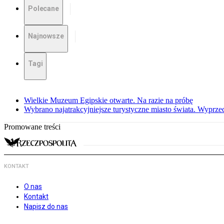
Polecane
Najnowsze
Tagi
Wielkie Muzeum Egipskie otwarte. Na razie na próbę
Wybrano najatrakcyjniejsze turystyczne miasto świata. Wyprze
Promowane treści
KONTAKT
O nas
Kontakt
Napisz do nas