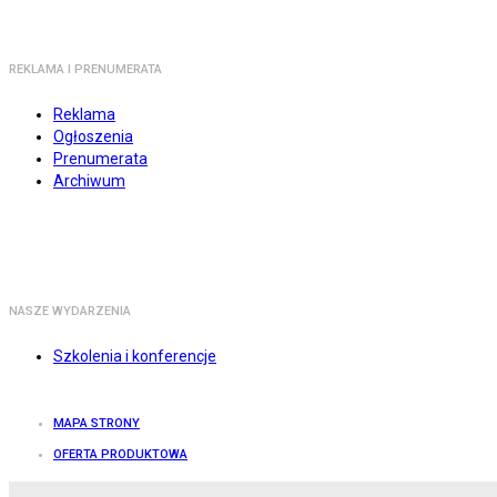
REKLAMA I PRENUMERATA
Reklama
Ogłoszenia
Prenumerata
Archiwum
NASZE WYDARZENIA
Szkolenia i konferencje
MAPA STRONY
OFERTA PRODUKTOWA