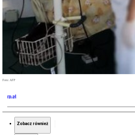
Foto: AFP
rp.pl
Zobacz również