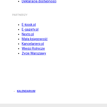
Deklaracja dostępności
PARTNERZY
E-kiosk.pl
E-gazety.pl
Nexto.pl
Mała księgowość
Kancelarierp.pl
Wieści Rolnicze
Życie Warszawy
KALENDARIUM