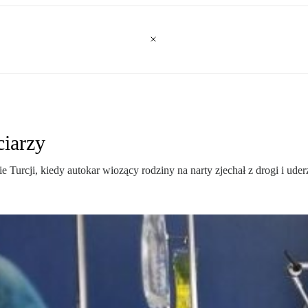
ciarzy
e Turcji, kiedy autokar wiozący rodziny na narty zjechał z drogi i ude