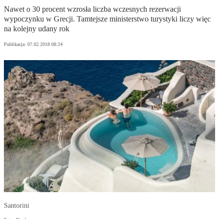
Nawet o 30 procent wzrosła liczba wczesnych rezerwacji
wypoczynku w Grecji. Tamtejsze ministerstwo turystyki liczy więc
na kolejny udany rok
Publikacja:
07.02.2018 08:24
Santorini