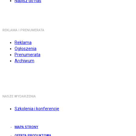
Napisz do nas
REKLAMA I PRENUMERATA
Reklama
Ogłoszenia
Prenumerata
Archiwum
NASZE WYDARZENIA
Szkolenia i konferencje
MAPA STRONY
OFERTA PRODUKTOWA