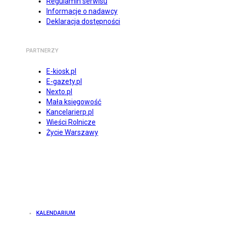
Regulamin serwisu
Informacje o nadawcy
Deklaracja dostępności
PARTNERZY
E-kiosk.pl
E-gazety.pl
Nexto.pl
Mała księgowość
Kancelarierp.pl
Wieści Rolnicze
Życie Warszawy
KALENDARIUM