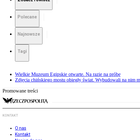
Polecane
Najnowsze
Tagi
Wielkie Muzeum Egipskie otwarte. Na razie na próbę
Zdjęcia chińskiego mostu obiegły świat. Wybudowali na nim m
Promowane treści
KONTAKT
O nas
Kontakt