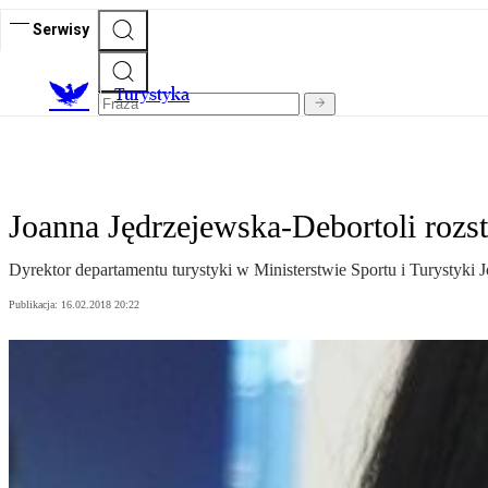
Serwisy
T
urystyka
Joanna Jędrzejewska-Debortoli rozst
Dyrektor departamentu turystyki w Ministerstwie Sportu i Turystyki J
Publikacja:
16.02.2018 20:22