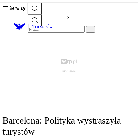
Serwisy
T
urystyka
Barcelona: Polityka wystraszyła
turystów