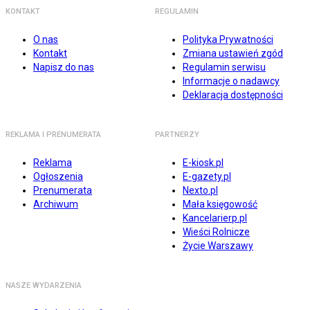
KONTAKT
REGULAMIN
O nas
Polityka Prywatności
Kontakt
Zmiana ustawień zgód
Napisz do nas
Regulamin serwisu
Informacje o nadawcy
Deklaracja dostępności
REKLAMA I PRENUMERATA
PARTNERZY
Reklama
E-kiosk.pl
Ogłoszenia
E-gazety.pl
Prenumerata
Nexto.pl
Archiwum
Mała księgowość
Kancelarierp.pl
Wieści Rolnicze
Życie Warszawy
NASZE WYDARZENIA