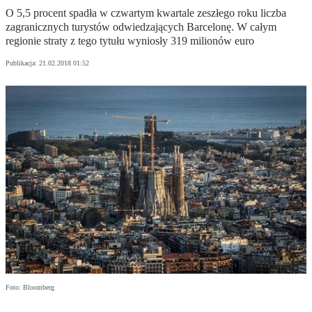
O 5,5 procent spadła w czwartym kwartale zeszłego roku liczba
zagranicznych turystów odwiedzających Barcelonę. W całym
regionie straty z tego tytułu wyniosły 319 milionów euro
Publikacja:
21.02.2018 01:52
Foto: Bloomberg