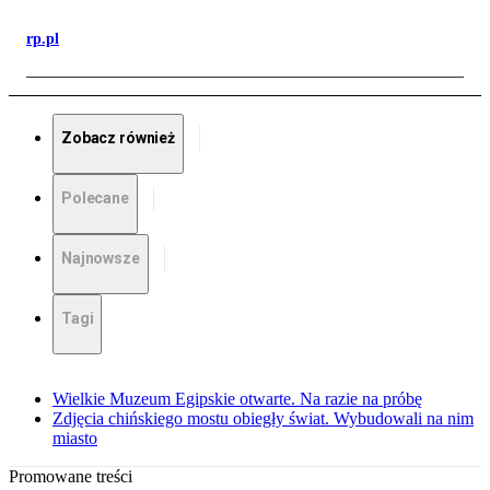
rp.pl
Zobacz również
Polecane
Najnowsze
Tagi
Wielkie Muzeum Egipskie otwarte. Na razie na próbę
Zdjęcia chińskiego mostu obiegły świat. Wybudowali na nim
miasto
Promowane treści