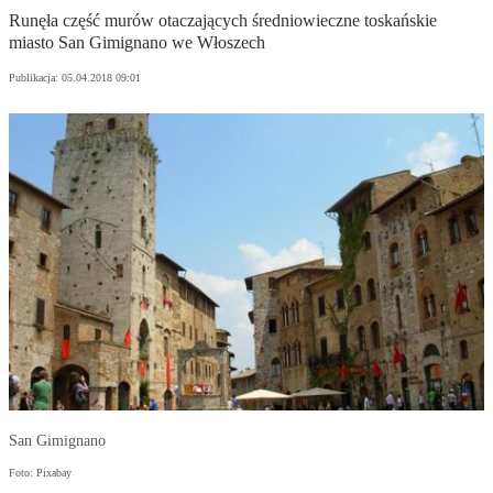
Runęła część murów otaczających średniowieczne toskańskie
miasto San Gimignano we Włoszech
Publikacja:
05.04.2018 09:01
San Gimignano
Foto: Pixabay