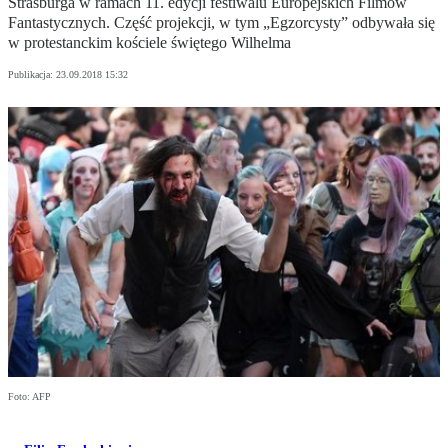
Strasburga w ramach 11. edycji festiwalu Europejskich Filmów
Fantastycznych. Część projekcji, w tym „Egzorcysty” odbywała się
w protestanckim kościele świętego Wilhelma
Publikacja:
23.09.2018 15:32
Foto: AFP