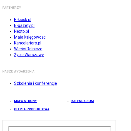
PARTNERZY
E-kiosk.pl
E-gazety.pl
Nexto.pl
Mała księgowość
Kancelarierp.pl
Wieści Rolnicze
Życie Warszawy
NASZE WYDARZENIA
Szkolenia i konferencje
MAPA STRONY
KALENDARIUM
OFERTA PRODUKTOWA