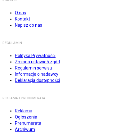
KONTAKT
O nas
Kontakt
Napisz do nas
REGULAMIN
Polityka Prywatności
Zmiana ustawień zgód
Regulamin serwisu
Informacje o nadawcy
Deklaracja dostępności
REKLAMA I PRENUMERATA
Reklama
Ogłoszenia
Prenumerata
Archiwum