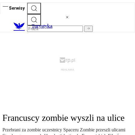
Serwisy
T
urystyka
Francuscy zombie wyszli na ulice
Przebrani za zombie uczestnicy Spaceru Zombie przeszli ulicami