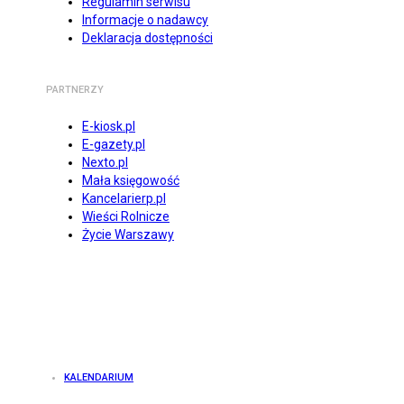
Regulamin serwisu
Informacje o nadawcy
Deklaracja dostępności
PARTNERZY
E-kiosk.pl
E-gazety.pl
Nexto.pl
Mała księgowość
Kancelarierp.pl
Wieści Rolnicze
Życie Warszawy
KALENDARIUM