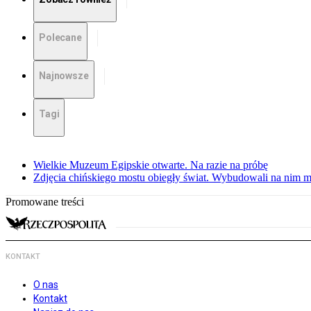
Polecane
Najnowsze
Tagi
Wielkie Muzeum Egipskie otwarte. Na razie na próbę
Zdjęcia chińskiego mostu obiegły świat. Wybudowali na nim m
Promowane treści
KONTAKT
O nas
Kontakt