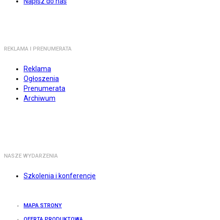
Napisz do nas
REKLAMA I PRENUMERATA
Reklama
Ogłoszenia
Prenumerata
Archiwum
NASZE WYDARZENIA
Szkolenia i konferencje
MAPA STRONY
OFERTA PRODUKTOWA