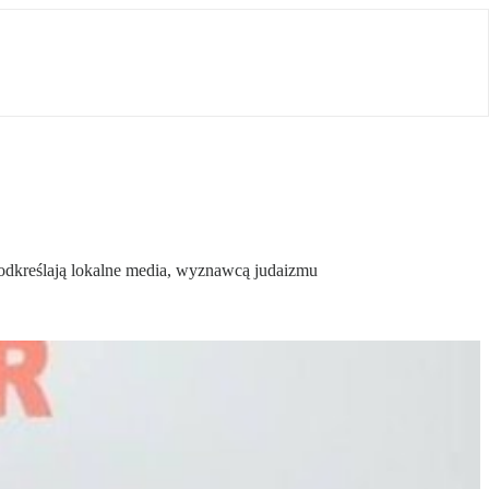
 podkreślają lokalne media, wyznawcą judaizmu