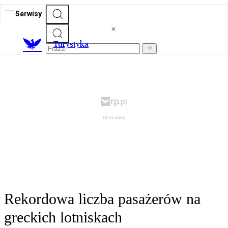
Serwisy
T
urystyka
Rekordowa liczba pasażerów na
greckich lotniskach