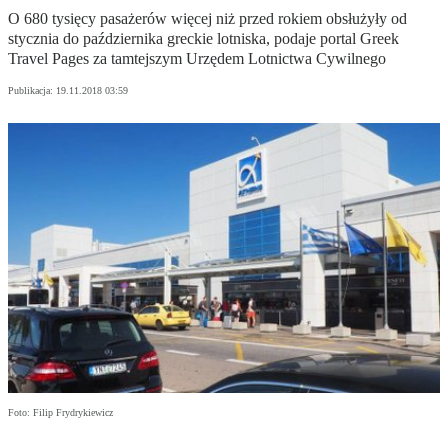
O 680 tysięcy pasażerów więcej niż przed rokiem obsłużyły od
stycznia do października greckie lotniska, podaje portal Greek
Travel Pages za tamtejszym Urzędem Lotnictwa Cywilnego
Publikacja:
19.11.2018 03:59
Foto: Filip Frydrykiewicz