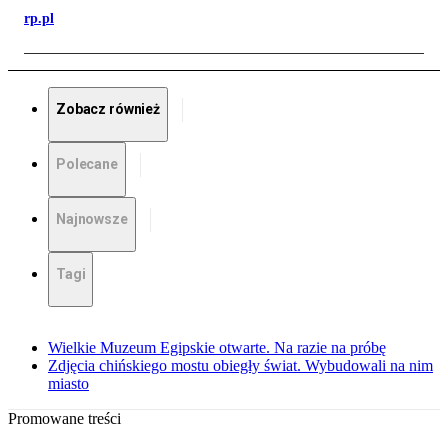
rp.pl
Zobacz również
Polecane
Najnowsze
Tagi
Wielkie Muzeum Egipskie otwarte. Na razie na próbę
Zdjęcia chińskiego mostu obiegły świat. Wybudowali na nim
miasto
Promowane treści