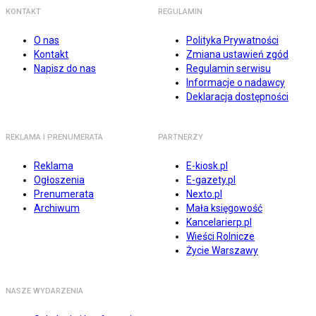
KONTAKT
REGULAMIN
O nas
Polityka Prywatności
Kontakt
Zmiana ustawień zgód
Napisz do nas
Regulamin serwisu
Informacje o nadawcy
Deklaracja dostępności
REKLAMA I PRENUMERATA
PARTNERZY
Reklama
E-kiosk.pl
Ogłoszenia
E-gazety.pl
Prenumerata
Nexto.pl
Archiwum
Mała księgowość
Kancelarierp.pl
Wieści Rolnicze
Życie Warszawy
NASZE WYDARZENIA