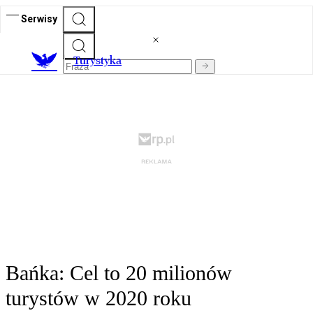
Serwisy
T
urystyka
Bańka: Cel to 20 milionów
turystów w 2020 roku