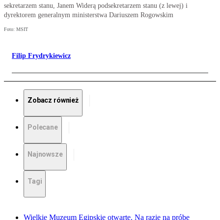
sekretarzem stanu, Janem Widerą podsekretarzem stanu (z lewej) i
dyrektorem generalnym ministerstwa Dariuszem Rogowskim
Foto: MSIT
Filip Frydrykiewicz
Zobacz również
Polecane
Najnowsze
Tagi
Wielkie Muzeum Egipskie otwarte. Na razie na próbę