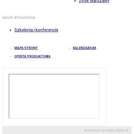
Życie Warszawy
NASZE WYDARZENIA
Szkolenia i konferencje
MAPA STRONY
KALENDARIUM
OFERTA PRODUKTOWA
© COPYRIGHT BY GREMI MEDIA SA