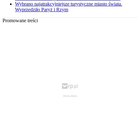
Wybrano najatrakcyjniejsze turystyczne miasto świata.
Wyprzedziło Paryż i Rzym
Promowane treści