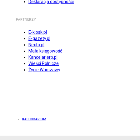
Deklaracja dostępności
PARTNERZY
E-kiosk.pl
E-gazety.pl
Nexto.pl
Mała księgowość
Kancelarierp.pl
Wieści Rolnicze
Życie Warszawy
KALENDARIUM