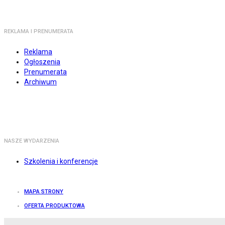
REKLAMA I PRENUMERATA
Reklama
Ogłoszenia
Prenumerata
Archiwum
NASZE WYDARZENIA
Szkolenia i konferencje
MAPA STRONY
OFERTA PRODUKTOWA