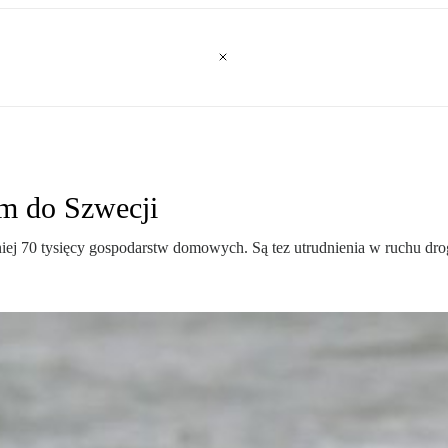
om do Szwecji
niej 70 tysięcy gospodarstw domowych. Są tez utrudnienia w ruchu d