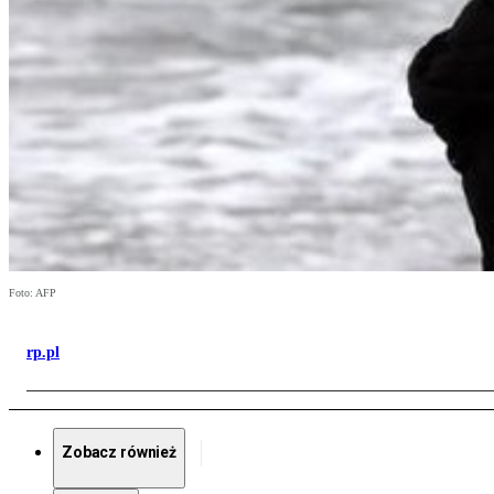
Foto: AFP
rp.pl
Zobacz również