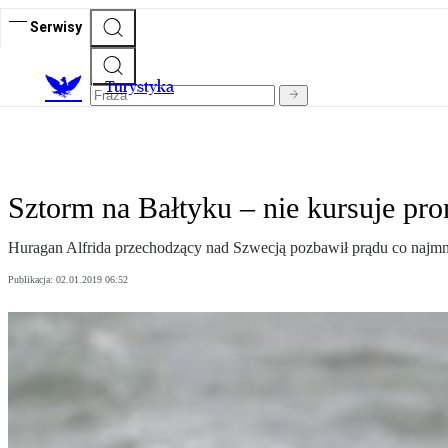
Serwisy
T
urystyka
Sztorm na Bałtyku – nie kursuje pr
Huragan Alfrida przechodzący nad Szwecją pozbawił prądu co najm
Publikacja:
02.01.2019 06:52