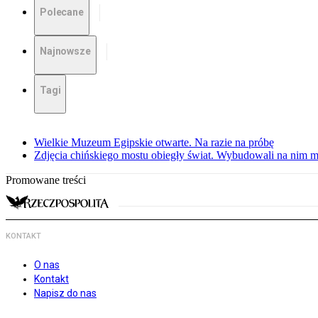
Polecane
Najnowsze
Tagi
Wielkie Muzeum Egipskie otwarte. Na razie na próbę
Zdjęcia chińskiego mostu obiegły świat. Wybudowali na nim m
Promowane treści
KONTAKT
O nas
Kontakt
Napisz do nas