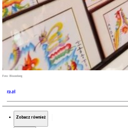
Foto: Bloomberg
rp.pl
Zobacz również