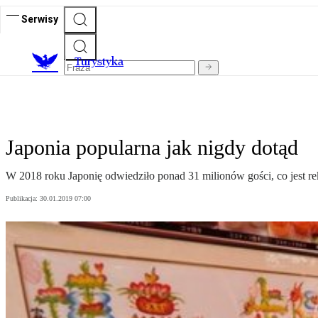
Serwisy
T
urystyka
Japonia popularna jak nigdy dotąd
W 2018 roku Japonię odwiedziło ponad 31 milionów gości, co jest 
Publikacja:
30.01.2019 07:00