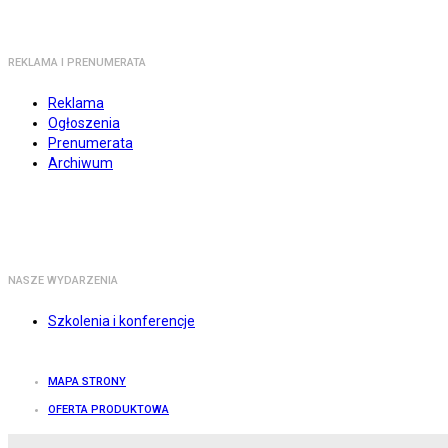
REKLAMA I PRENUMERATA
Reklama
Ogłoszenia
Prenumerata
Archiwum
NASZE WYDARZENIA
Szkolenia i konferencje
MAPA STRONY
OFERTA PRODUKTOWA