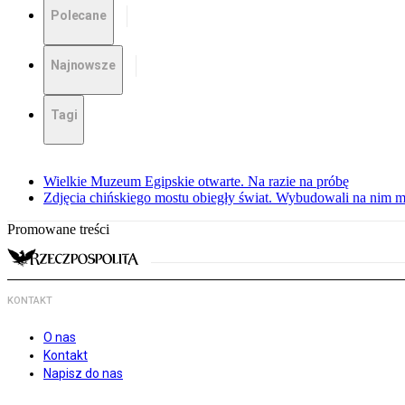
Polecane
Najnowsze
Tagi
Wielkie Muzeum Egipskie otwarte. Na razie na próbę
Zdjęcia chińskiego mostu obiegły świat. Wybudowali na nim m
Promowane treści
KONTAKT
O nas
Kontakt
Napisz do nas