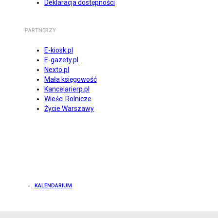
Deklaracja dostępności
PARTNERZY
E-kiosk.pl
E-gazety.pl
Nexto.pl
Mała księgowość
Kancelarierp.pl
Wieści Rolnicze
Życie Warszawy
KALENDARIUM