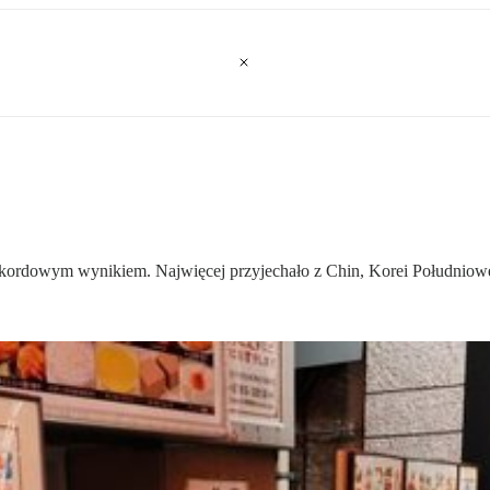
rekordowym wynikiem. Najwięcej przyjechało z Chin, Korei Południow