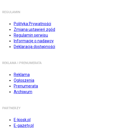
REGULAMIN
Polityka Prywatności
Zmiana ustawień zgód
Regulamin serwisu
Informacje o nadawcy
Deklaracja dostępności
REKLAMA I PRENUMERATA
Reklama
Ogłoszenia
Prenumerata
Archiwum
PARTNERZY
E-kiosk.pl
E-gazety.pl