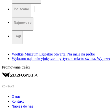
Polecane
Najnowsze
Tagi
Wielkie Muzeum Egipskie otwarte. Na razie na próbę
Wybrano najatrakcyjniejsze turystyczne miasto świata. Wyprze
Promowane treści
KONTAKT
O nas
Kontakt
Napisz do nas