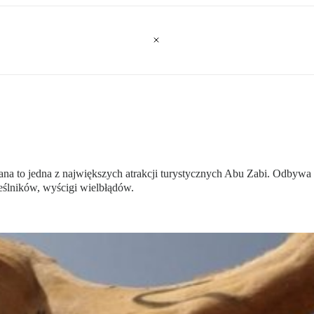
yana to jedna z największych atrakcji turystycznych Abu Zabi. Odbywa si
eślników, wyścigi wielbłądów.