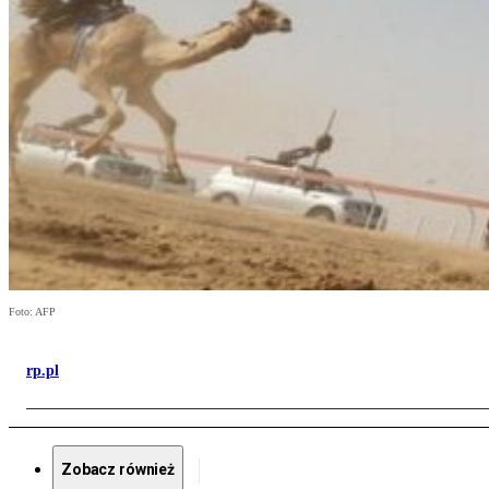
Foto: AFP
rp.pl
Zobacz również