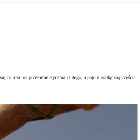
ę co roku na przełomie stycznia i lutego, a jego nieodłączną częścią