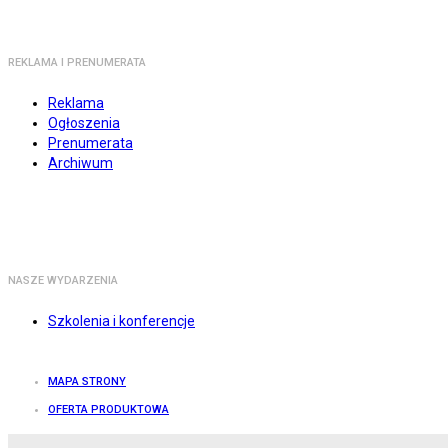
REKLAMA I PRENUMERATA
Reklama
Ogłoszenia
Prenumerata
Archiwum
NASZE WYDARZENIA
Szkolenia i konferencje
MAPA STRONY
OFERTA PRODUKTOWA