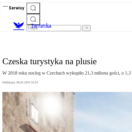
Serwisy
T
urystyka
Czeska turystyka na plusie
W 2018 roku nocleg w Czechach wykupiło 21,3 miliona gości, o 1,3 
Publikacja:
08.02.2019 10:54