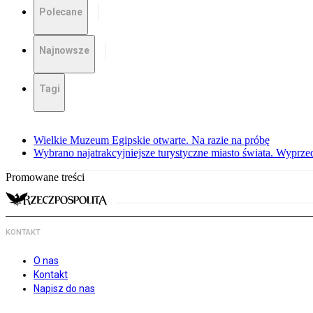
Polecane
Najnowsze
Tagi
Wielkie Muzeum Egipskie otwarte. Na razie na próbę
Wybrano najatrakcyjniejsze turystyczne miasto świata. Wyprze
Promowane treści
KONTAKT
O nas
Kontakt
Napisz do nas