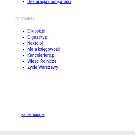
Deklaracja dostępności
PARTNERZY
E-kiosk.pl
E-gazety.pl
Nexto.pl
Mała księgowość
Kancelarierp.pl
Wieści Rolnicze
Życie Warszawy
KALENDARIUM