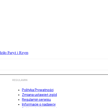
dziło Paryż i Rzym
REGULAMIN
Polityka Prywatności
Zmiana ustawień zgód
Regulamin serwisu
Informacje o nadawcy