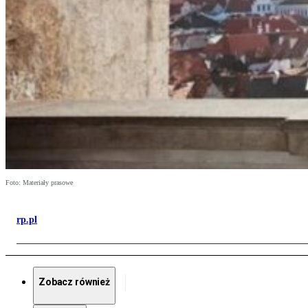
Foto: Materiały prasowe
rp.pl
Zobacz również