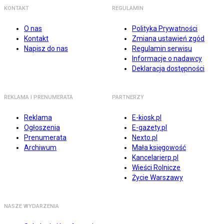
KONTAKT
REGULAMIN
O nas
Polityka Prywatności
Kontakt
Zmiana ustawień zgód
Napisz do nas
Regulamin serwisu
Informacje o nadawcy
Deklaracja dostępności
REKLAMA I PRENUMERATA
PARTNERZY
Reklama
E-kiosk.pl
Ogłoszenia
E-gazety.pl
Prenumerata
Nexto.pl
Archiwum
Mała księgowość
Kancelarierp.pl
Wieści Rolnicze
Życie Warszawy
NASZE WYDARZENIA