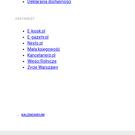
Deklaracja dostępności
PARTNERZY
E-kiosk.pl
E-gazety.pl
Nexto.pl
Mała księgowość
Kancelarierp.pl
Wieści Rolnicze
Życie Warszawy
KALENDARIUM