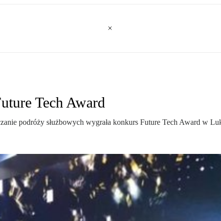
 Future Tech Award
zliczanie podróży służbowych wygrała konkurs Future Tech Award w L