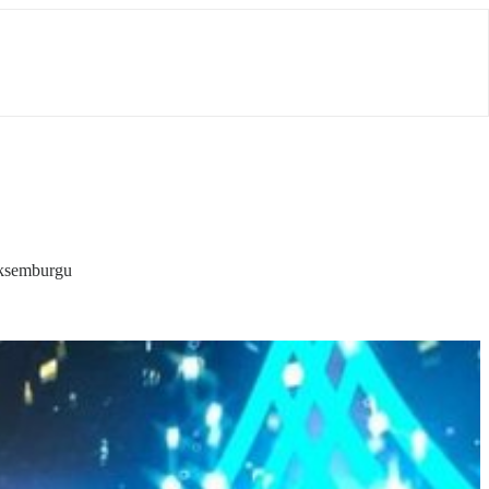
uksemburgu