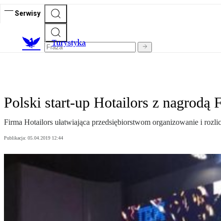
Serwisy
T
urystyka
Polski start-up Hotailors z nagrodą
Firma Hotailors ułatwiająca przedsiębiorstwom organizowanie i ro
Publikacja:
05.04.2019 12:44