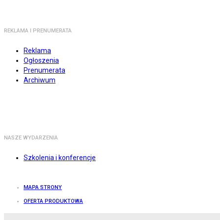
REKLAMA I PRENUMERATA
Reklama
Ogłoszenia
Prenumerata
Archiwum
NASZE WYDARZENIA
Szkolenia i konferencje
MAPA STRONY
OFERTA PRODUKTOWA