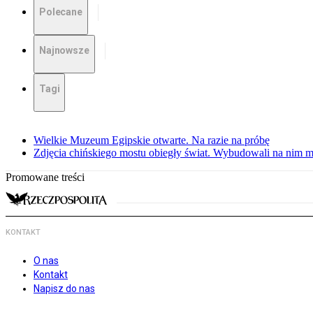
Polecane
Najnowsze
Tagi
Wielkie Muzeum Egipskie otwarte. Na razie na próbę
Zdjęcia chińskiego mostu obiegły świat. Wybudowali na nim m
Promowane treści
KONTAKT
O nas
Kontakt
Napisz do nas