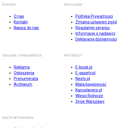
KONTAKT
REGULAMIN
O nas
Polityka Prywatności
Kontakt
Zmiana ustawień zgód
Napisz do nas
Regulamin serwisu
Informacje o nadawcy
Deklaracja dostępności
REKLAMA I PRENUMERATA
PARTNERZY
Reklama
E-kiosk.pl
Ogłoszenia
E-gazety.pl
Prenumerata
Nexto.pl
Archiwum
Mała księgowość
Kancelarierp.pl
Wieści Rolnicze
Życie Warszawy
NASZE WYDARZENIA