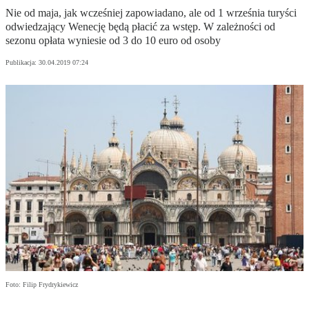
Nie od maja, jak wcześniej zapowiadano, ale od 1 września turyści
odwiedzający Wenecję będą płacić za wstęp. W zależności od
sezonu opłata wyniesie od 3 do 10 euro od osoby
Publikacja:
30.04.2019 07:24
Foto: Filip Frydrykiewicz