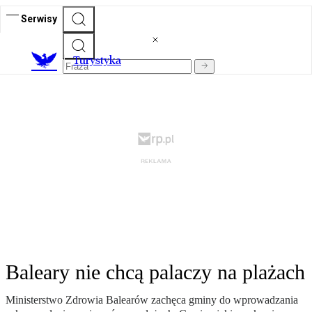
Serwisy
T
urystyka
Baleary nie chcą palaczy na plażach
Ministerstwo Zdrowia Balearów zachęca gminy do wprowadzania