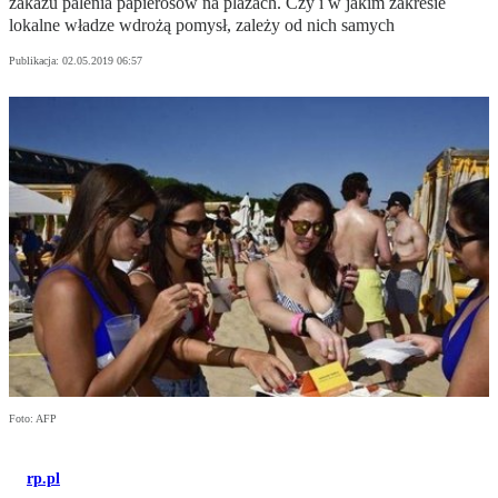
zakazu palenia papierosów na plażach. Czy i w jakim zakresie
lokalne władze wdrożą pomysł, zależy od nich samych
Publikacja:
02.05.2019 06:57
Foto: AFP
rp.pl