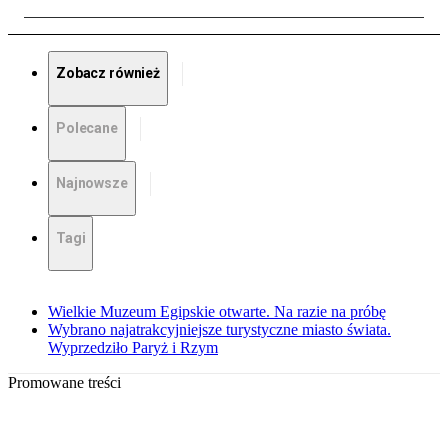
Zobacz również
Polecane
Najnowsze
Tagi
Wielkie Muzeum Egipskie otwarte. Na razie na próbę
Wybrano najatrakcyjniejsze turystyczne miasto świata.
Wyprzedziło Paryż i Rzym
Promowane treści