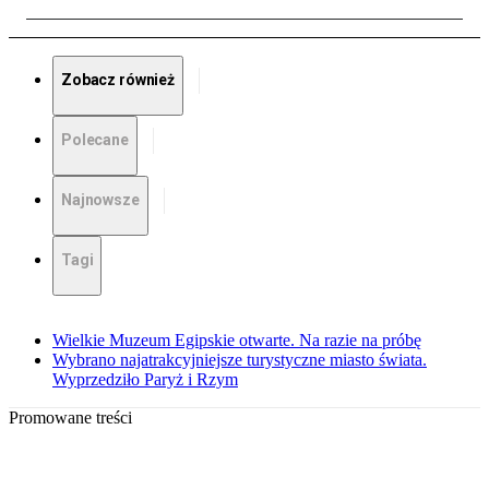
Zobacz również
Polecane
Najnowsze
Tagi
Wielkie Muzeum Egipskie otwarte. Na razie na próbę
Wybrano najatrakcyjniejsze turystyczne miasto świata.
Wyprzedziło Paryż i Rzym
Promowane treści