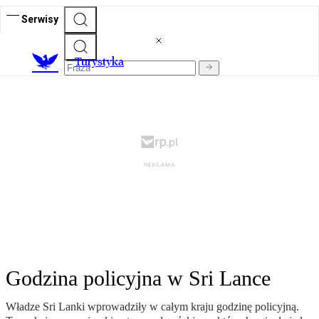
Serwisy
T
urystyka
Godzina policyjna w Sri Lance
Władze Sri Lanki wprowadziły w całym kraju godzinę policyjną.