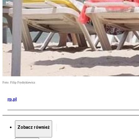
Foto: Filip Frydrykiewicz
rp.pl
Zobacz również