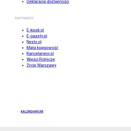
Deklaracja dostępności
PARTNERZY
E-kiosk.pl
E-gazety.pl
Nexto.pl
Mała księgowość
Kancelarierp.pl
Wieści Rolnicze
Życie Warszawy
KALENDARIUM