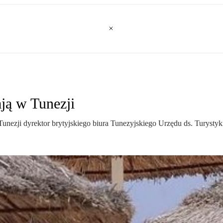
ją w Tunezji
nezji dyrektor brytyjskiego biura Tunezyjskiego Urzędu ds. Turystyki