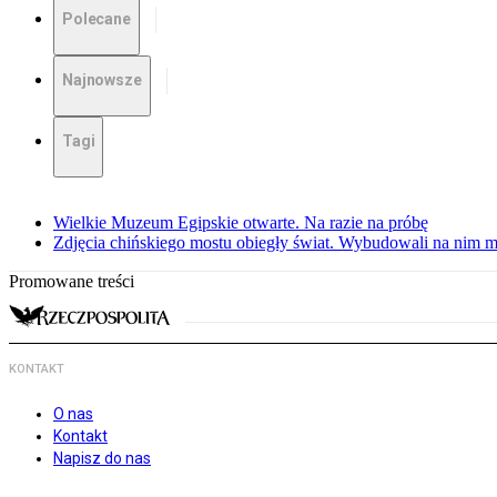
Polecane
Najnowsze
Tagi
Wielkie Muzeum Egipskie otwarte. Na razie na próbę
Zdjęcia chińskiego mostu obiegły świat. Wybudowali na nim m
Promowane treści
KONTAKT
O nas
Kontakt
Napisz do nas