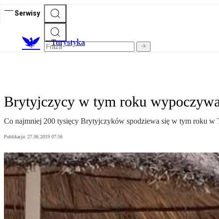
Serwisy
T
urystyka
Brytyjczycy w tym roku wypoczywa
Co najmniej 200 tysięcy Brytyjczyków spodziewa się w tym roku w Tu
Publikacja:
27.06.2019 07:56