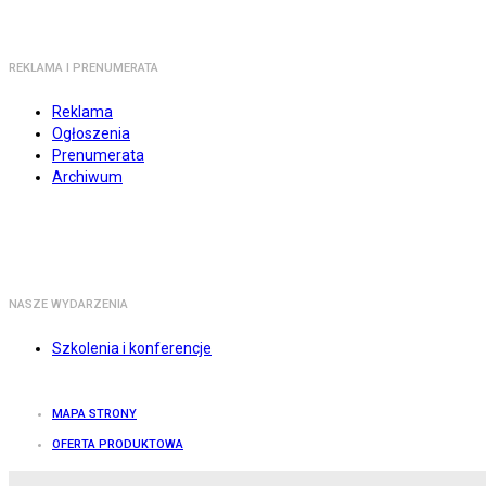
REKLAMA I PRENUMERATA
Reklama
Ogłoszenia
Prenumerata
Archiwum
NASZE WYDARZENIA
Szkolenia i konferencje
MAPA STRONY
OFERTA PRODUKTOWA