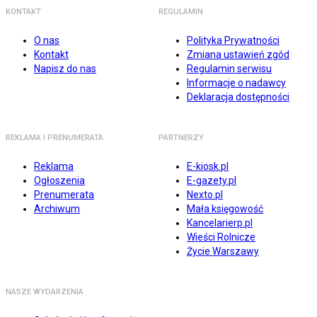
KONTAKT
REGULAMIN
O nas
Polityka Prywatności
Kontakt
Zmiana ustawień zgód
Napisz do nas
Regulamin serwisu
Informacje o nadawcy
Deklaracja dostępności
REKLAMA I PRENUMERATA
PARTNERZY
Reklama
E-kiosk.pl
Ogłoszenia
E-gazety.pl
Prenumerata
Nexto.pl
Archiwum
Mała księgowość
Kancelarierp.pl
Wieści Rolnicze
Życie Warszawy
NASZE WYDARZENIA