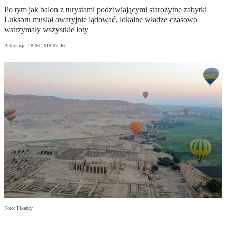
Po tym jak balon z turystami podziwiającymi starożytne zabytki
Luksoru musiał awaryjnie lądować, lokalne władze czasowo
wstrzymały wszystkie loty
Publikacja:
28.06.2019 07:46
Foto: Pixabay