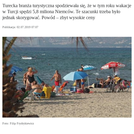
Turecka branża turystyczna spodziewała się, że w tym roku wakacje
w Turcji spędzi 5,8 miliona Niemców. Te szacunki trzeba było
jednak skorygować. Powód – zbyt wysokie ceny
Publikacja:
02.07.2019 07:07
Foto: Filip Frydrykiewicz