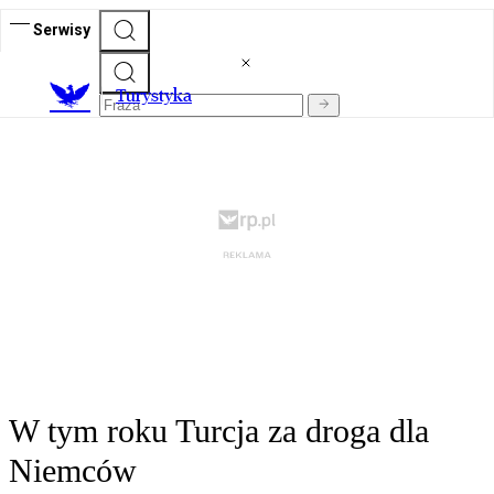
Serwisy
T
urystyka
W tym roku Turcja za droga dla
Niemców