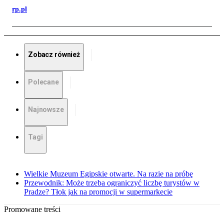
rp.pl
Zobacz również
Polecane
Najnowsze
Tagi
Wielkie Muzeum Egipskie otwarte. Na razie na próbę
Przewodnik: Może trzeba ograniczyć liczbę turystów w
Pradze? Tłok jak na promocji w supermarkecie
Promowane treści