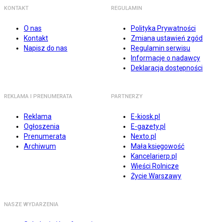
KONTAKT
REGULAMIN
O nas
Polityka Prywatności
Kontakt
Zmiana ustawień zgód
Napisz do nas
Regulamin serwisu
Informacje o nadawcy
Deklaracja dostępności
REKLAMA I PRENUMERATA
PARTNERZY
Reklama
E-kiosk.pl
Ogłoszenia
E-gazety.pl
Prenumerata
Nexto.pl
Archiwum
Mała księgowość
Kancelarierp.pl
Wieści Rolnicze
Życie Warszawy
NASZE WYDARZENIA