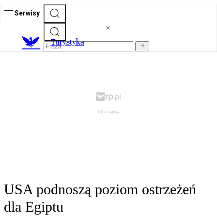
Serwisy
T
urystyka
USA podnoszą poziom ostrzeżeń
dla Egiptu