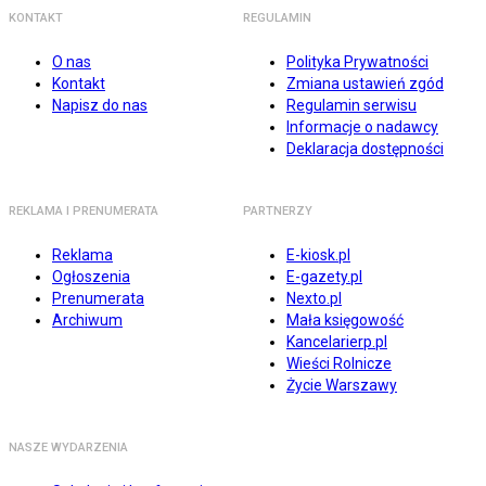
KONTAKT
REGULAMIN
O nas
Polityka Prywatności
Kontakt
Zmiana ustawień zgód
Napisz do nas
Regulamin serwisu
Informacje o nadawcy
Deklaracja dostępności
REKLAMA I PRENUMERATA
PARTNERZY
Reklama
E-kiosk.pl
Ogłoszenia
E-gazety.pl
Prenumerata
Nexto.pl
Archiwum
Mała księgowość
Kancelarierp.pl
Wieści Rolnicze
Życie Warszawy
NASZE WYDARZENIA