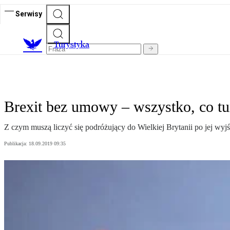
Serwisy
T
urystyka
Brexit bez umowy – wszystko, co tu
Z czym muszą liczyć się podróżujący do Wielkiej Brytanii po jej wy
Publikacja:
18.09.2019 09:35