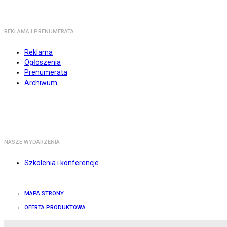
REKLAMA I PRENUMERATA
Reklama
Ogłoszenia
Prenumerata
Archiwum
NASZE WYDARZENIA
Szkolenia i konferencje
MAPA STRONY
OFERTA PRODUKTOWA