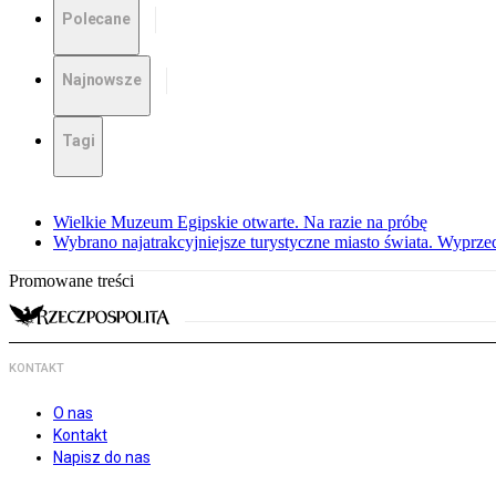
Polecane
Najnowsze
Tagi
Wielkie Muzeum Egipskie otwarte. Na razie na próbę
Wybrano najatrakcyjniejsze turystyczne miasto świata. Wyprze
Promowane treści
KONTAKT
O nas
Kontakt
Napisz do nas