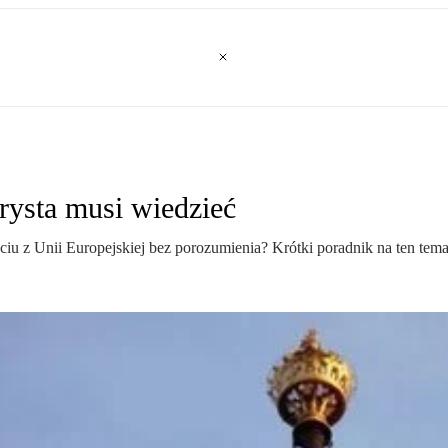
rysta musi wiedzieć
jściu z Unii Europejskiej bez porozumienia? Krótki poradnik na ten t