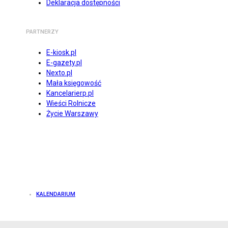
Deklaracja dostępności
PARTNERZY
E-kiosk.pl
E-gazety.pl
Nexto.pl
Mała księgowość
Kancelarierp.pl
Wieści Rolnicze
Życie Warszawy
KALENDARIUM