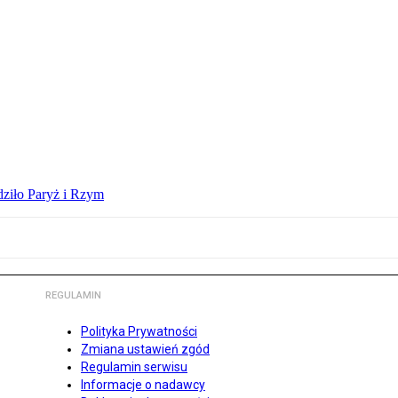
dziło Paryż i Rzym
REGULAMIN
Polityka Prywatności
Zmiana ustawień zgód
Regulamin serwisu
Informacje o nadawcy