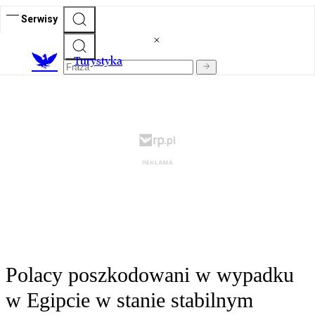
Serwisy
T
urystyka
Polacy poszkodowani w wypadku
w Egipcie w stanie stabilnym