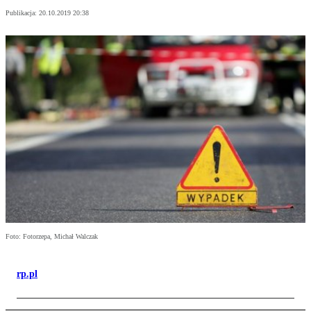
Publikacja:
20.10.2019 20:38
Foto: Fotorzepa, Michał Walczak
rp.pl