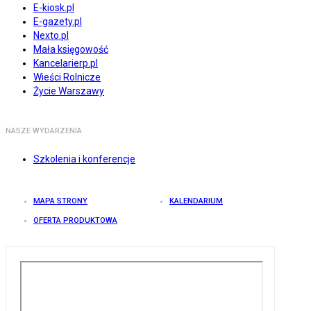
E-kiosk.pl
E-gazety.pl
Nexto.pl
Mała księgowość
Kancelarierp.pl
Wieści Rolnicze
Życie Warszawy
NASZE WYDARZENIA
Szkolenia i konferencje
MAPA STRONY
KALENDARIUM
OFERTA PRODUKTOWA