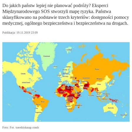
Do jakich państw lepiej nie planować podróży? Eksperci
Międzynarodowego SOS stworzyli mapę ryzyka. Państwa
sklasyfikowano na podstawie trzech kryteriów: dostępności pomocy
medycznej, ogólnego bezpieczeństwa i bezpieczeństwa na drogach.
Publikacja:
19.11.2019 23:09
Foto: Fot. travelriskmap.comb