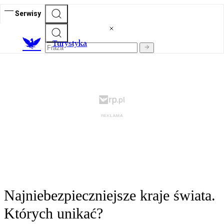
Serwisy
T
urystyka
Najniebezpieczniejsze kraje świata.
Których unikać?