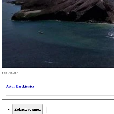
Foto: Fot. AFP
Artur Bartkiewicz
Zobacz również