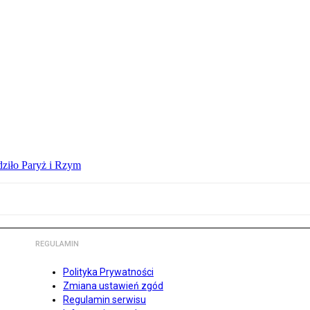
dziło Paryż i Rzym
REGULAMIN
Polityka Prywatności
Zmiana ustawień zgód
Regulamin serwisu