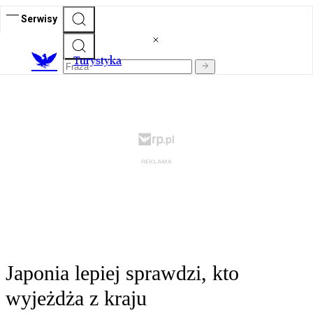
Serwisy
T
urystyka
Japonia lepiej sprawdzi, kto
wyjeżdża z kraju