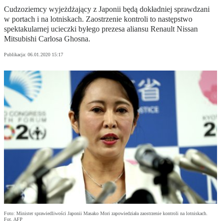
Cudzoziemcy wyjeżdżający z Japonii będą dokładniej sprawdzani
w portach i na lotniskach. Zaostrzenie kontroli to następstwo
spektakularnej ucieczki byłego prezesa aliansu Renault Nissan
Mitsubishi Carlosa Ghosna.
Publikacja:
06.01.2020 15:17
Foto: Minister sprawiedliwości Japonii Masako Mori zapowiedziała zaostrzenie kontroli na lotniskach.
Fot. AFP