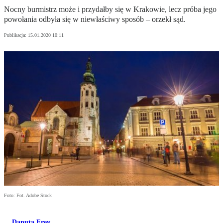
Nocny burmistrz może i przydałby się w Krakowie, lecz próba jego
powołania odbyła się w niewłaściwy sposób – orzekł sąd.
Publikacja:
15.01.2020 10:11
Foto: Fot. Adobe Stock
Danuta Frey