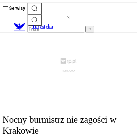
Serwisy
T
urystyka
Nocny burmistrz nie zagości w
Krakowie