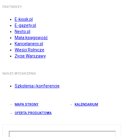
PARTNERZY
E-kiosk.pl
E-gazety.pl
Nexto.pl
Mała księgowość
Kancelarierp.pl
Wieści Rolnicze
Życie Warszawy
NASZE WYDARZENIA
Szkolenia i konferencje
MAPA STRONY
KALENDARIUM
OFERTA PRODUKTOWA