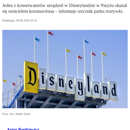
Jeden z konserwatorów urządzeń w Disneylandzie w Paryżu okazał
się nosicielem koronawirusa – informuje rzecznik parku rozrywki.
Publikacja:
09.03.2020 23:52
Foto: Fot. Adobe Stock
Artur Bartkiewicz