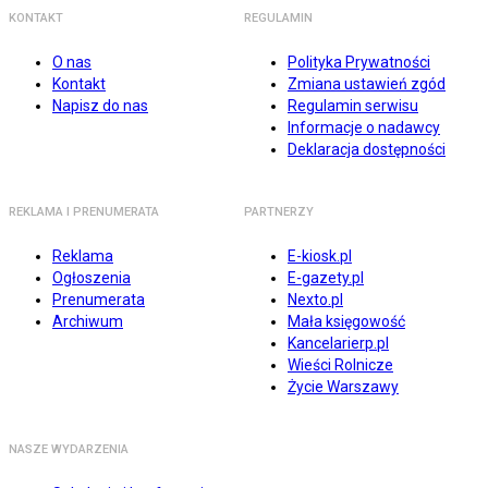
KONTAKT
REGULAMIN
O nas
Polityka Prywatności
Kontakt
Zmiana ustawień zgód
Napisz do nas
Regulamin serwisu
Informacje o nadawcy
Deklaracja dostępności
REKLAMA I PRENUMERATA
PARTNERZY
Reklama
E-kiosk.pl
Ogłoszenia
E-gazety.pl
Prenumerata
Nexto.pl
Archiwum
Mała księgowość
Kancelarierp.pl
Wieści Rolnicze
Życie Warszawy
NASZE WYDARZENIA