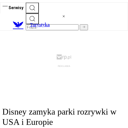
Serwisy
T
urystyka
Disney zamyka parki rozrywki w
USA i Europie