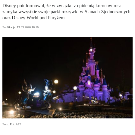
Disney poinformował, że w związku z epidemią koronawirusa
zamyka wszystkie swoje parki rozrywki w Stanach Zjednoczonych
oraz Disney World pod Paryżem.
Publikacja:
13.03.2020 16:10
Foto: Fot. AFP