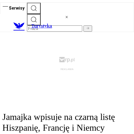
Serwisy
T
urystyka
Jamajka wpisuje na czarną listę
Hiszpanię, Francję i Niemcy