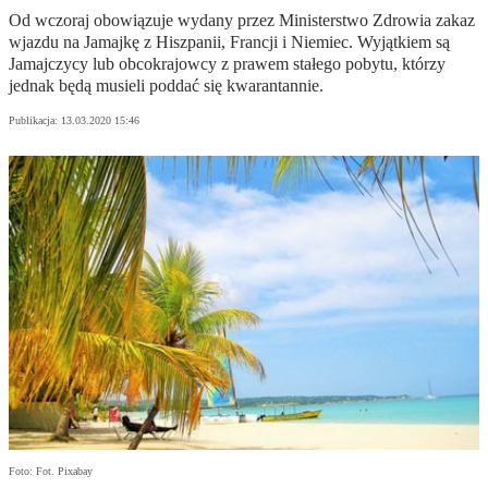
Od wczoraj obowiązuje wydany przez Ministerstwo Zdrowia zakaz
wjazdu na Jamajkę z Hiszpanii, Francji i Niemiec. Wyjątkiem są
Jamajczycy lub obcokrajowcy z prawem stałego pobytu, którzy
jednak będą musieli poddać się kwarantannie.
Publikacja:
13.03.2020 15:46
Foto: Fot. Pixabay