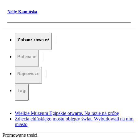
Nelly Kamińska
Zobacz również
Polecane
Najnowsze
Tagi
Wielkie Muzeum Egipskie otwarte. Na razie na próbę
Zdjęcia chińskiego mostu obiegły świat. Wybudowali na nim
miasto
Promowane treści