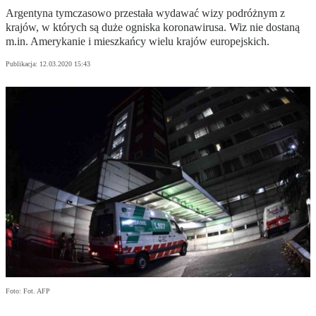
Argentyna tymczasowo przestała wydawać wizy podróżnym z
krajów, w których są duże ogniska koronawirusa. Wiz nie dostaną
m.in. Amerykanie i mieszkańcy wielu krajów europejskich.
Publikacja:
12.03.2020 15:43
Foto: Fot. AFP