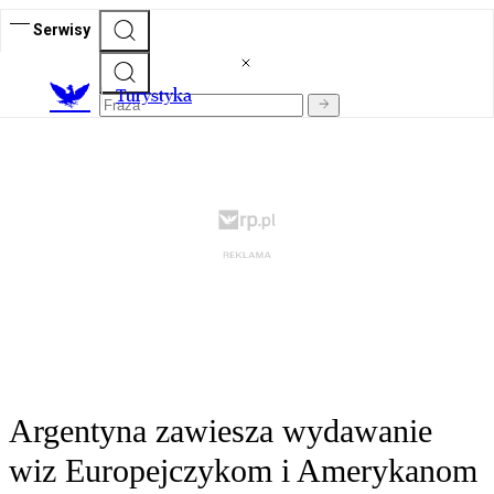
Serwisy
T
urystyka
Argentyna zawiesza wydawanie
wiz Europejczykom i Amerykanom