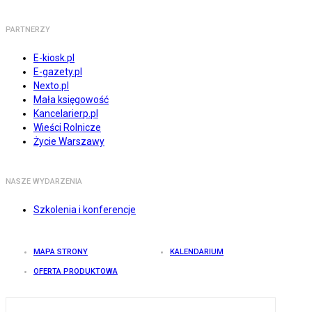
PARTNERZY
E-kiosk.pl
E-gazety.pl
Nexto.pl
Mała księgowość
Kancelarierp.pl
Wieści Rolnicze
Życie Warszawy
NASZE WYDARZENIA
Szkolenia i konferencje
MAPA STRONY
KALENDARIUM
OFERTA PRODUKTOWA