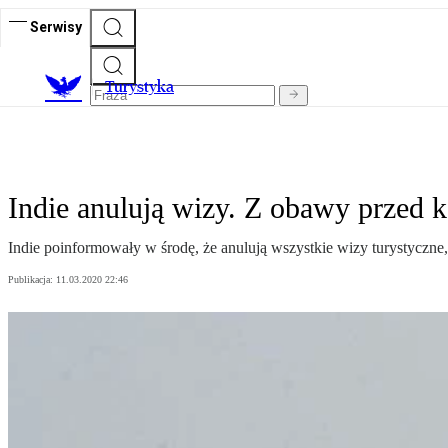
Serwisy
T
urystyka
Indie anulują wizy. Z obawy przed
Indie poinformowały w środę, że anulują wszystkie wizy turystyczne
Publikacja:
11.03.2020 22:46