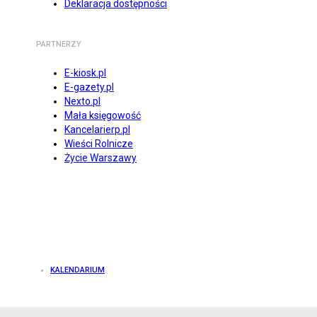
Deklaracja dostępności
PARTNERZY
E-kiosk.pl
E-gazety.pl
Nexto.pl
Mała księgowość
Kancelarierp.pl
Wieści Rolnicze
Życie Warszawy
KALENDARIUM