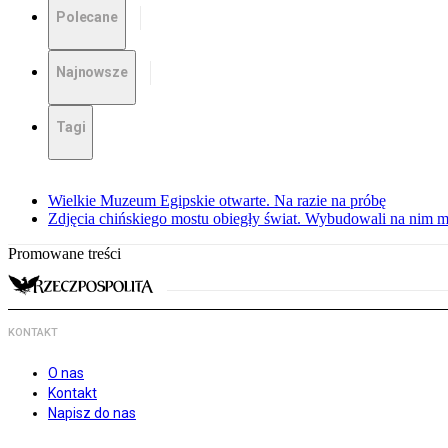
Polecane
Najnowsze
Tagi
Wielkie Muzeum Egipskie otwarte. Na razie na próbę
Zdjęcia chińskiego mostu obiegły świat. Wybudowali na nim m
Promowane treści
KONTAKT
O nas
Kontakt
Napisz do nas