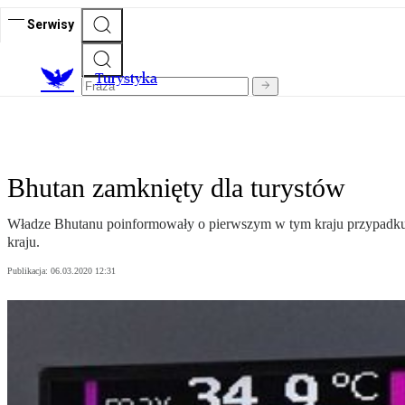
Serwisy
T
urystyka
Bhutan zamknięty dla turystów
Władze Bhutanu poinformowały o pierwszym w tym kraju przypadku ko
kraju.
Publikacja:
06.03.2020 12:31