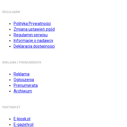
REGULAMIN
Polityka Prywatności
Zmiana ustawień zgód
Regulamin serwisu
Informacje o nadawcy
Deklaracja dostępności
REKLAMA I PRENUMERATA
Reklama
Ogłoszenia
Prenumerata
Archiwum
PARTNERZY
E-kiosk.pl
E-gazety.pl