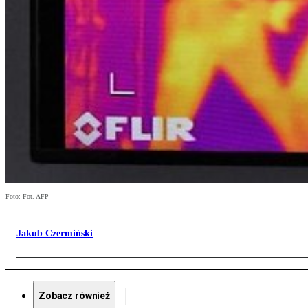
Foto: Fot. AFP
Jakub Czermiński
Zobacz również