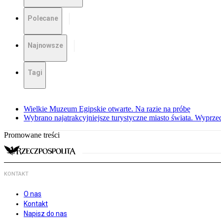
Polecane
Najnowsze
Tagi
Wielkie Muzeum Egipskie otwarte. Na razie na próbę
Wybrano najatrakcyjniejsze turystyczne miasto świata. Wyprze
Promowane treści
KONTAKT
O nas
Kontakt
Napisz do nas