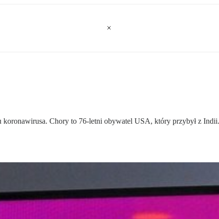
ronawirusa. Chory to 76-letni obywatel USA, który przybył z Indii. 