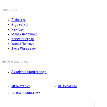
PARTNERZY
E-kiosk.pl
E-gazety.pl
Nexto.pl
Mała księgowość
Kancelarierp.pl
Wieści Rolnicze
Życie Warszawy
NASZE WYDARZENIA
Szkolenia i konferencje
MAPA STRONY
KALENDARIUM
OFERTA PRODUKTOWA