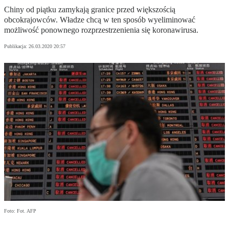
Chiny od piątku zamykają granice przed większością
obcokrajowców. Władze chcą w ten sposób wyeliminować
możliwość ponownego rozprzestrzenienia się koronawirusa.
Publikacja:
26.03.2020 20:57
Foto: Fot. AFP