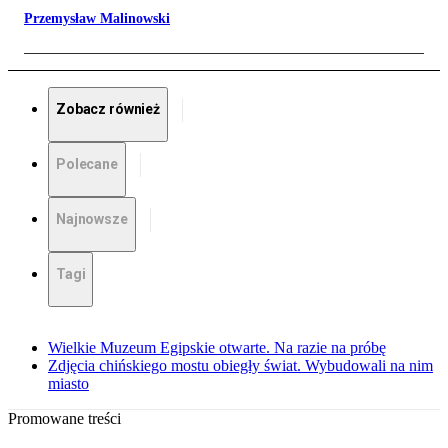
Przemysław Malinowski
Zobacz również
Polecane
Najnowsze
Tagi
Wielkie Muzeum Egipskie otwarte. Na razie na próbę
Zdjęcia chińskiego mostu obiegły świat. Wybudowali na nim
miasto
Promowane treści