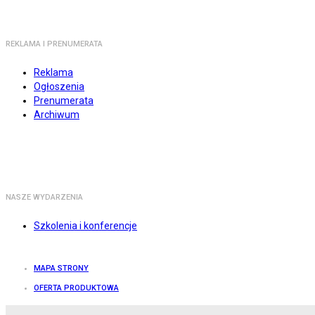
REKLAMA I PRENUMERATA
Reklama
Ogłoszenia
Prenumerata
Archiwum
NASZE WYDARZENIA
Szkolenia i konferencje
MAPA STRONY
OFERTA PRODUKTOWA