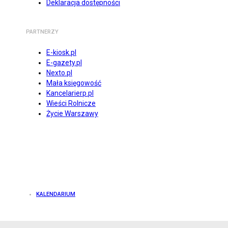
Deklaracja dostępności
PARTNERZY
E-kiosk.pl
E-gazety.pl
Nexto.pl
Mała księgowość
Kancelarierp.pl
Wieści Rolnicze
Życie Warszawy
KALENDARIUM