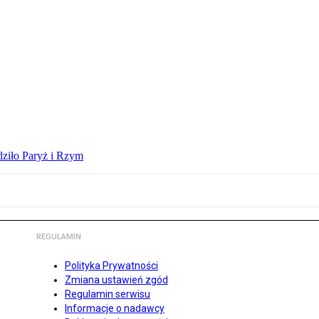
dziło Paryż i Rzym
REGULAMIN
Polityka Prywatności
Zmiana ustawień zgód
Regulamin serwisu
Informacje o nadawcy