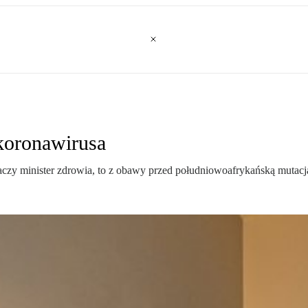
koronawirusa
maczy minister zdrowia, to z obawy przed południowoafrykańską mutacj