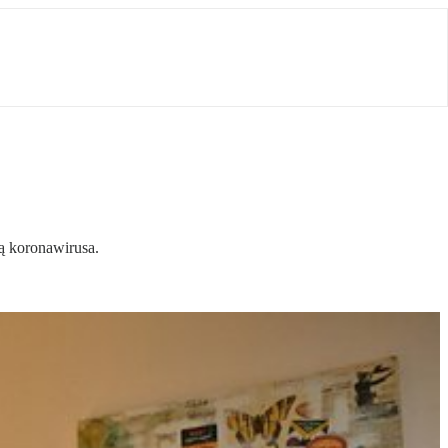
ą koronawirusa.