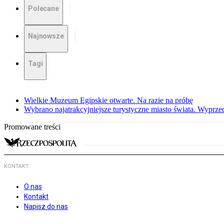
Polecane
Najnowsze
Tagi
Wielkie Muzeum Egipskie otwarte. Na razie na próbę
Wybrano najatrakcyjniejsze turystyczne miasto świata. Wyprze
Promowane treści
KONTAKT
O nas
Kontakt
Napisz do nas