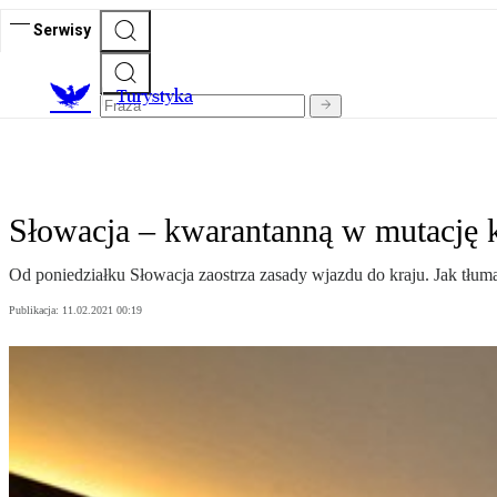
Serwisy
T
urystyka
Słowacja – kwarantanną w mutację 
Od poniedziałku Słowacja zaostrza zasady wjazdu do kraju. Jak tłu
Publikacja:
11.02.2021 00:19