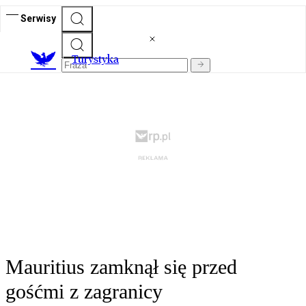
Serwisy
T
urystyka
Mauritius zamknął się przed
gośćmi z zagranicy