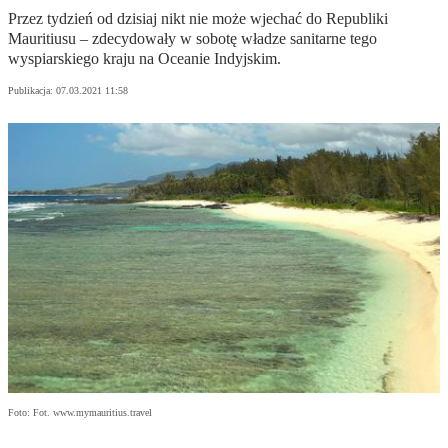
Przez tydzień od dzisiaj nikt nie może wjechać do Republiki
Mauritiusu – zdecydowały w sobotę władze sanitarne tego
wyspiarskiego kraju na Oceanie Indyjskim.
Publikacja:
07.03.2021 11:58
Foto: Fot. www.mymauritius.travel