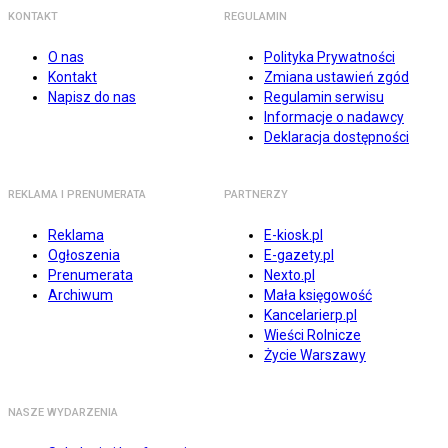
KONTAKT
REGULAMIN
O nas
Polityka Prywatności
Kontakt
Zmiana ustawień zgód
Napisz do nas
Regulamin serwisu
Informacje o nadawcy
Deklaracja dostępności
REKLAMA I PRENUMERATA
PARTNERZY
Reklama
E-kiosk.pl
Ogłoszenia
E-gazety.pl
Prenumerata
Nexto.pl
Archiwum
Mała księgowość
Kancelarierp.pl
Wieści Rolnicze
Życie Warszawy
NASZE WYDARZENIA